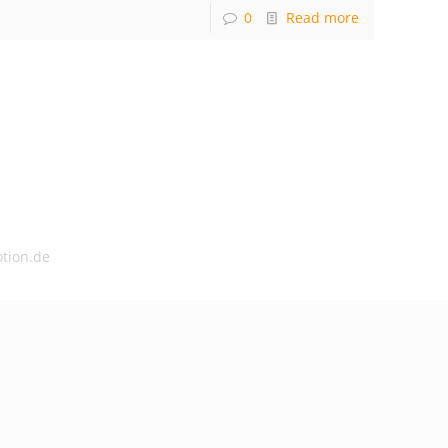
0
Read more
tion.de