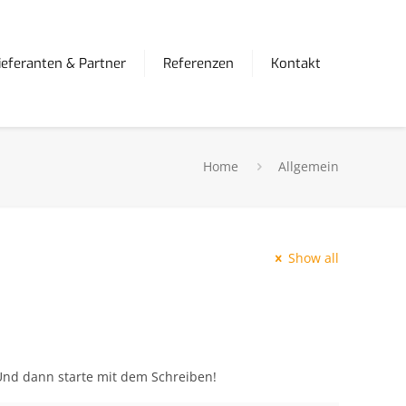
ieferanten & Partner
Referenzen
Kontakt
Home
Allgemein
Show all
 Und dann starte mit dem Schreiben!