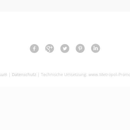
ssum
|
Datenschutz
| Technische Umsetzung: www.Metropol-Promo