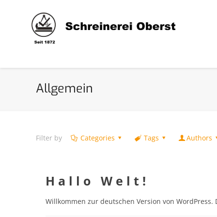
Allgemein
Filter by
Categories
Tags
Authors
Hallo Welt!
Willkommen zur deutschen Version von WordPress. Di