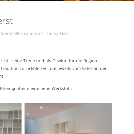
rst
Oberst alles rund ums Thema Holz.
 für seine Treue und als Gewinn für die Region
radition zurückblicken, die jeweils vom Vater an den
ht.
Rheingönheim eine neue Werkstatt.