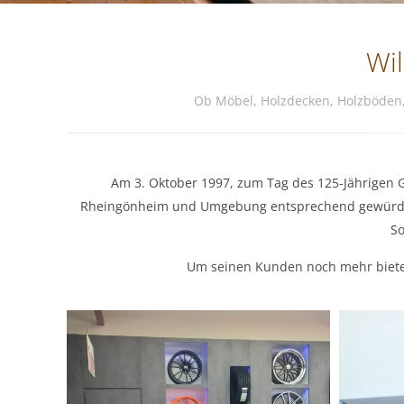
Wi
Ob Möbel, Holzdecken, Holzböden,
Am 3. Oktober 1997, zum Tag des 125-Jährigen 
Rheingönheim und Umgebung entsprechend gewürdigt. S
So
Um seinen Kunden noch mehr biete