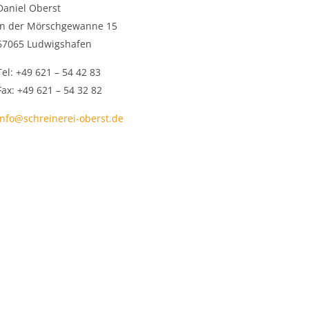
Daniel Oberst
In der Mörschgewanne 15
67065 Ludwigshafen
Tel: +49 621 – 54 42 83
Fax: +49 621 – 54 32 82
Info@schreinerei-oberst.de