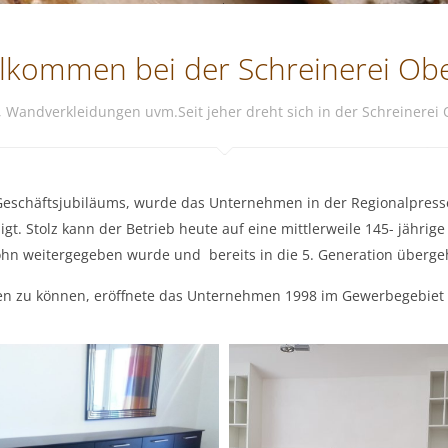
llkommen bei der Schreinerei Obe
 Wandverkleidungen uvm.Seit jeher dreht sich in der Schreinerei 
Geschäftsjubiläums, wurde das Unternehmen in der Regionalpresse
tolz kann der Betrieb heute auf eine mittlerweile 145- jährige T
hn weitergegeben wurde und bereits in die 5. Generation überge
n zu können, eröffnete das Unternehmen 1998 im Gewerbegebiet 