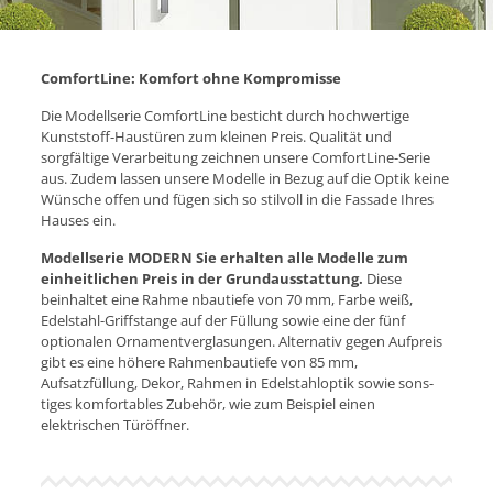
ComfortLine: Komfort ohne Kompromisse
Die Modellserie ComfortLine besticht durch hochwertige
Kunststoff-Haustüren zum kleinen Preis. Qualität und
sorgfältige Verarbeitung zeichnen unsere ComfortLine-Serie
aus. Zudem lassen unsere Modelle in Bezug auf die Optik keine
Wünsche offen und fügen sich so stilvoll in die Fassade Ihres
Hauses ein.
Modellserie MODERN
Sie erhalten alle Modelle zum
einheitlichen
Preis in der Grundausstattung.
Diese
beinhaltet eine Rahme nbautiefe von 70 mm, Farbe weiß,
Edelstahl-Griffstange auf der Füllung sowie eine der fünf
optionalen Ornamentverglasungen. Alternativ gegen Aufpreis
gibt es eine höhere Rahmenbautiefe von 85 mm,
Aufsatzfüllung, Dekor, Rahmen in Edelstahloptik sowie sons­
tiges komfortables Zubehör, wie zum Beispiel einen
elektrischen Türöffner.